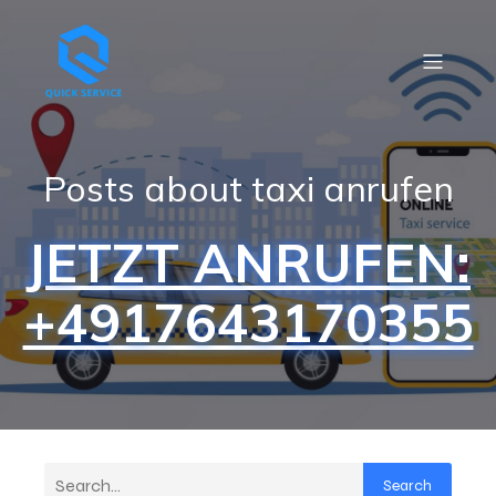
Posts about taxi anrufen
JETZT ANRUFEN:
+4917643170355
Search