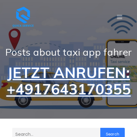
Posts about taxi app fahrer
JETZT ANRUFEN:
+4917643170355
Search