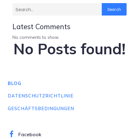
Search
Latest Comments
No comments to show.
No Posts found!
BLOG
DATENSCHUTZRICHTLINIE
GESCHÄFTSBEDINGUNGEN
Facebook