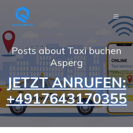
Posts about Taxi buchen
Asperg
JETZT ANRUFEN:
+4917643170355