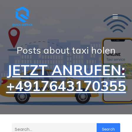
Posts about taxi holen
JETZT ANRUFEN:
+4917643170355
Search