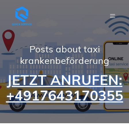
Posts about taxi
krankenbeförderung
JETZT ANRUFEN:
+4917643170355