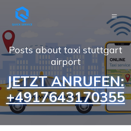
Posts about taxi stuttgart
airport
JETZT ANRUFEN:
+4917643170355