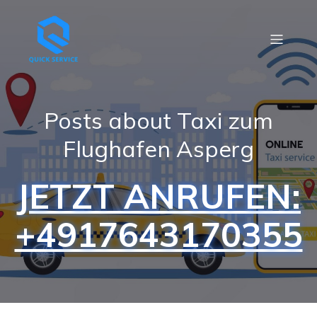
Posts about Taxi zum
Flughafen Asperg
JETZT ANRUFEN:
+4917643170355