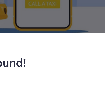
ound!