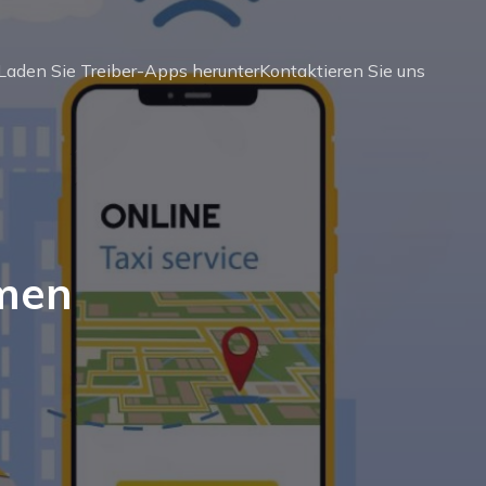
Laden Sie Treiber-Apps herunter
Kontaktieren Sie uns
hmen