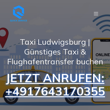
Taxi Ludwigsburg |
Günstiges Taxi &
Flughafentransfer buchen
JETZT ANRUFEN:
+4917643170355