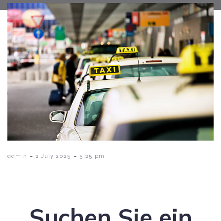
-
-
admin
2 July 2025
5:25 pm
Suchen Sie ein